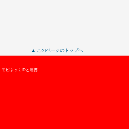
▲ このページのトップへ
モビぶっくIDと連携