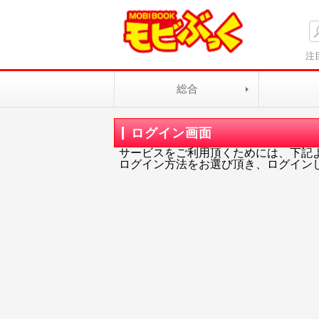
注
総合
ログイン画面
サービスをご利用頂くためには、下記
ログイン方法をお選び頂き、ログイン