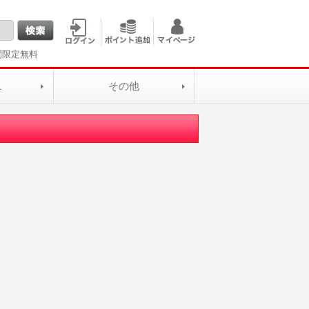
間限定無料
L
その他