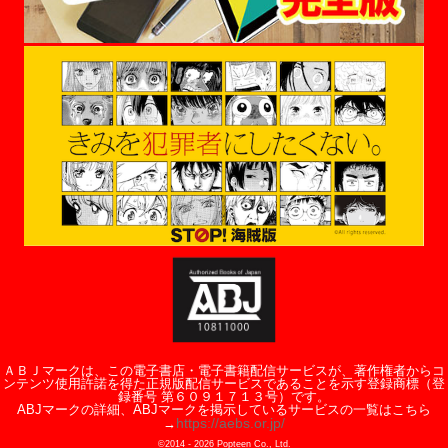
ＡＢＪマークは、この電子書店・電子書籍配信サービスが、著作権者からコ
ンテンツ使用許諾を得た正規版配信サービスであることを示す登録商標（登
録番号 第６０９１７１３号）です。
ABJマークの詳細、ABJマークを掲示しているサービスの一覧はこちら
https://aebs.or.jp/
→
©2014 -
2026
Popteen Co., Ltd.