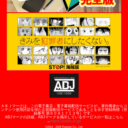
ＡＢＪマークは、この電子書店・電子書籍配信サービスが、著作権者からコ
ンテンツ使用許諾を得た正規版配信サービスであることを示す登録商標（登
録番号 第６０９１７１３号）です。
ABJマークの詳細、ABJマークを掲示しているサービスの一覧はこちら
https://aebs.or.jp/
→
©2014 -
2026
Popteen Co., Ltd.