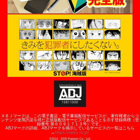
ＡＢＪマークは、この電子書店・電子書籍配信サービスが、著作権者からコ
ンテンツ使用許諾を得た正規版配信サービスであることを示す登録商標（登
録番号 第６０９１７１３号）です。
ABJマークの詳細、ABJマークを掲示しているサービスの一覧はこちら
https://aebs.or.jp/
→
©2014 -
2026
Popteen Co., Ltd.