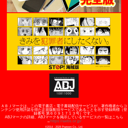
ＡＢＪマークは、この電子書店・電子書籍配信サービスが、著作権者からコ
ンテンツ使用許諾を得た正規版配信サービスであることを示す登録商標（登
録番号 第６０９１７１３号）です。
ABJマークの詳細、ABJマークを掲示しているサービスの一覧はこちら
https://aebs.or.jp/
→
©2014 -
2026
Popteen Co., Ltd.