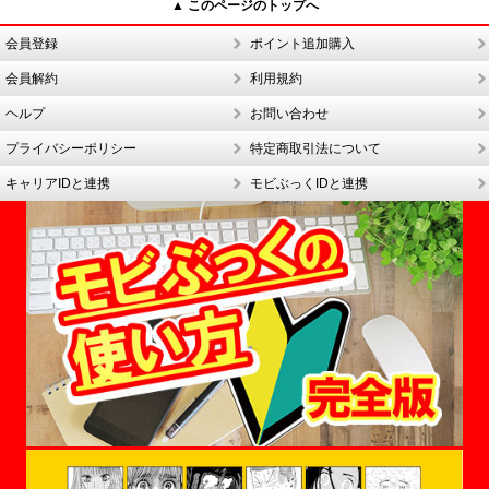
▲ このページのトップへ
会員登録
ポイント追加購入
会員解約
利用規約
ヘルプ
お問い合わせ
プライバシーポリシー
特定商取引法について
キャリアIDと連携
モビぶっくIDと連携