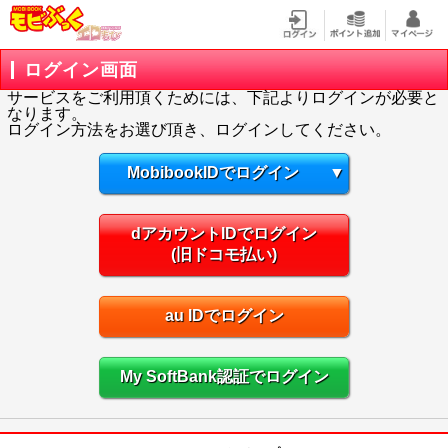
ログイン画面
サービスをご利用頂くためには、下記よりログインが必要と
なります。
ログイン方法をお選び頂き、ログインしてください。
MobibookIDでログイン
▼
dアカウントIDでログイン
(旧ドコモ払い)
au IDでログイン
My SoftBank認証でログイン