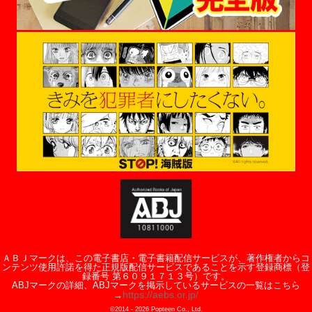
ＡＢＪマークは、この電子書店・電子書籍配信サービスが、著作権者からコ
ンテンツ使用許諾を得た正規版配信サービスであることを示す登録商標（登
録番号 第６０９１７１３号）です。
ABJマークの詳細、ABJマークを掲示しているサービスの一覧はこちら
https://aebs.or.jp/
→
©2014 -
2026
Popteen Co., Ltd.