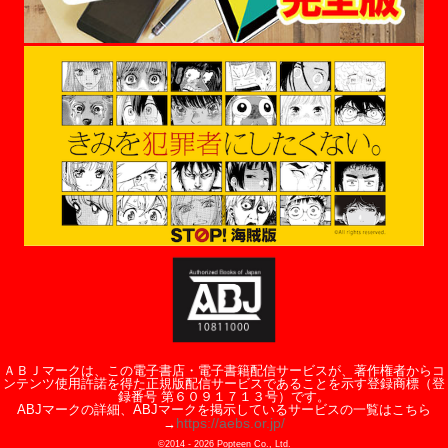
ＡＢＪマークは、この電子書店・電子書籍配信サービスが、著作権者からコ
ンテンツ使用許諾を得た正規版配信サービスであることを示す登録商標（登
録番号 第６０９１７１３号）です。
ABJマークの詳細、ABJマークを掲示しているサービスの一覧はこちら
https://aebs.or.jp/
→
©2014 -
2026
Popteen Co., Ltd.