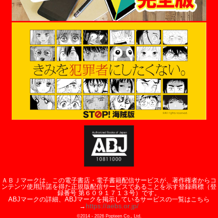
ＡＢＪマークは、この電子書店・電子書籍配信サービスが、著作権者からコ
ンテンツ使用許諾を得た正規版配信サービスであることを示す登録商標（登
録番号 第６０９１７１３号）です。
ABJマークの詳細、ABJマークを掲示しているサービスの一覧はこちら
https://aebs.or.jp/
→
©2014 -
2026
Popteen Co., Ltd.