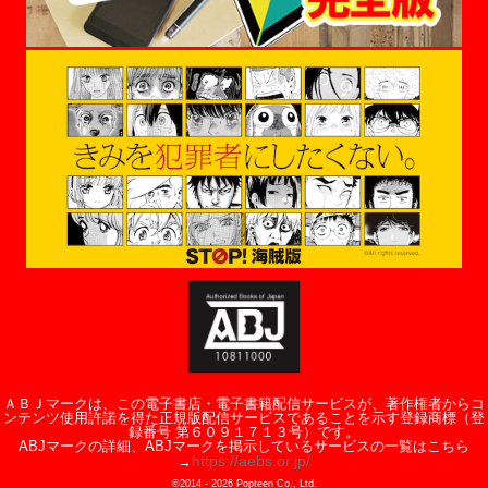
ＡＢＪマークは、この電子書店・電子書籍配信サービスが、著作権者からコ
ンテンツ使用許諾を得た正規版配信サービスであることを示す登録商標（登
録番号 第６０９１７１３号）です。
ABJマークの詳細、ABJマークを掲示しているサービスの一覧はこちら
https://aebs.or.jp/
→
©2014 -
2026
Popteen Co., Ltd.