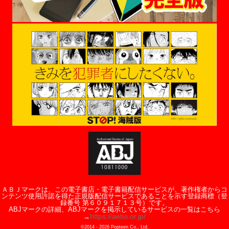
ＡＢＪマークは、この電子書店・電子書籍配信サービスが、著作権者からコ
ンテンツ使用許諾を得た正規版配信サービスであることを示す登録商標（登
録番号 第６０９１７１３号）です。
ABJマークの詳細、ABJマークを掲示しているサービスの一覧はこちら
https://aebs.or.jp/
→
©2014 -
2026
Popteen Co., Ltd.