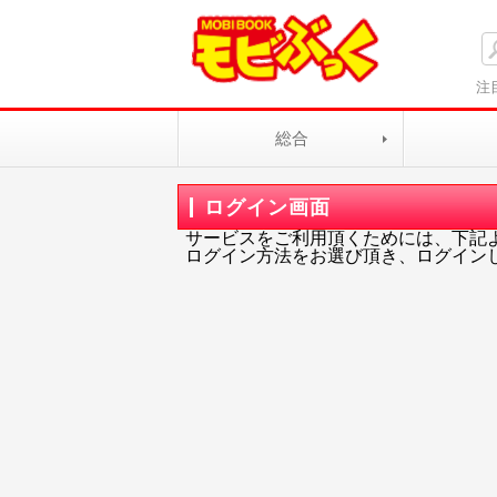
注
総合
ログイン画面
サービスをご利用頂くためには、下記
ログイン方法をお選び頂き、ログイン