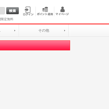
間限定無料
L
その他