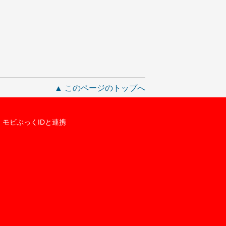
▲ このページのトップへ
モビぶっくIDと連携