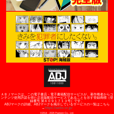
ＡＢＪマークは、この電子書店・電子書籍配信サービスが、著作権者からコ
ンテンツ使用許諾を得た正規版配信サービスであることを示す登録商標（登
録番号 第６０９１７１３号）です。
ABJマークの詳細、ABJマークを掲示しているサービスの一覧はこちら
https://aebs.or.jp/
→
©2014 -
2026
Popteen Co., Ltd.