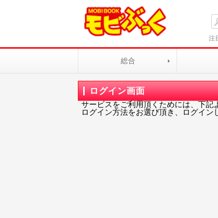
注
総合
ログイン画面
サービスをご利用頂くためには、下記
ログイン方法をお選び頂き、ログイン