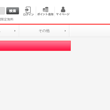
間限定無料
L
その他