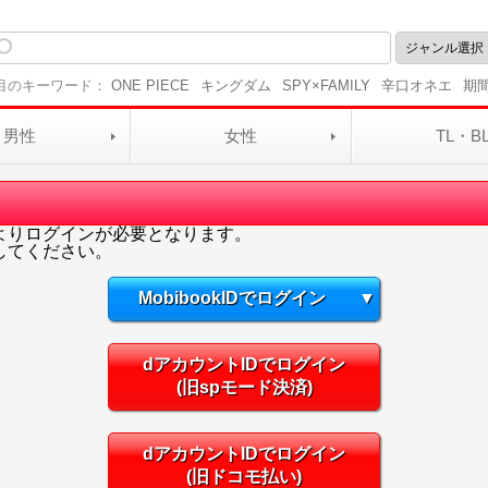
目のキーワード：
ONE PIECE
キングダム
SPY×FAMILY
辛口オネエ
期
男性
女性
TL・B
よりログインが必要となります。
してください。
MobibookIDでログイン
▼
dアカウントIDでログイン
(旧spモード決済)
dアカウントIDでログイン
(旧ドコモ払い)