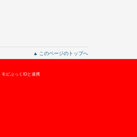
▲ このページのトップへ
モビぶっくIDと連携