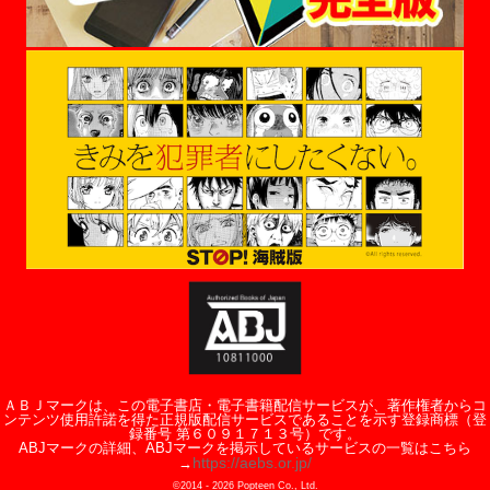
ＡＢＪマークは、この電子書店・電子書籍配信サービスが、著作権者からコ
ンテンツ使用許諾を得た正規版配信サービスであることを示す登録商標（登
録番号 第６０９１７１３号）です。
ABJマークの詳細、ABJマークを掲示しているサービスの一覧はこちら
https://aebs.or.jp/
→
©2014 -
2026
Popteen Co., Ltd.