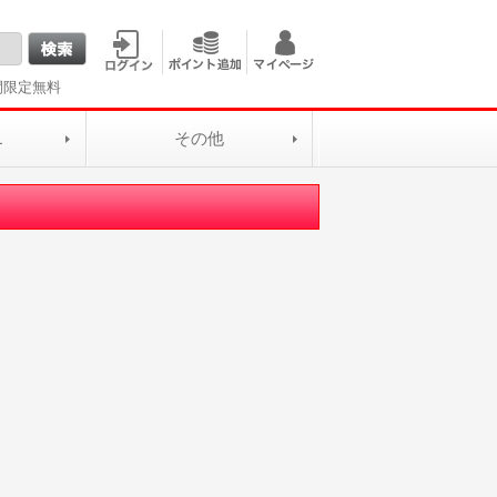
間限定無料
L
その他