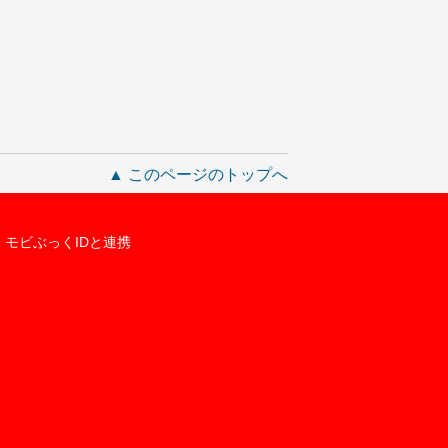
▲ このページのトップへ
モビぶっくIDと連携