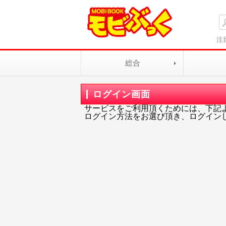
注
総合
ログイン画面
サービスをご利用頂くためには、下記
ログイン方法をお選び頂き、ログイン