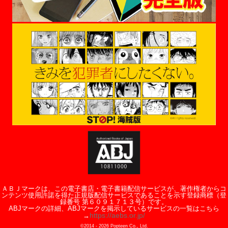
ＡＢＪマークは、この電子書店・電子書籍配信サービスが、著作権者からコ
ンテンツ使用許諾を得た正規版配信サービスであることを示す登録商標（登
録番号 第６０９１７１３号）です。
ABJマークの詳細、ABJマークを掲示しているサービスの一覧はこちら
https://aebs.or.jp/
→
©2014 -
2026
Popteen Co., Ltd.