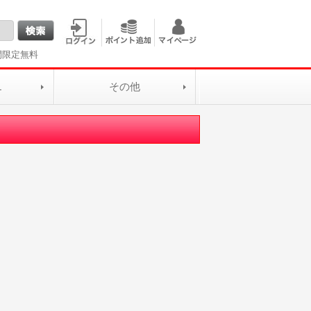
間限定無料
L
その他