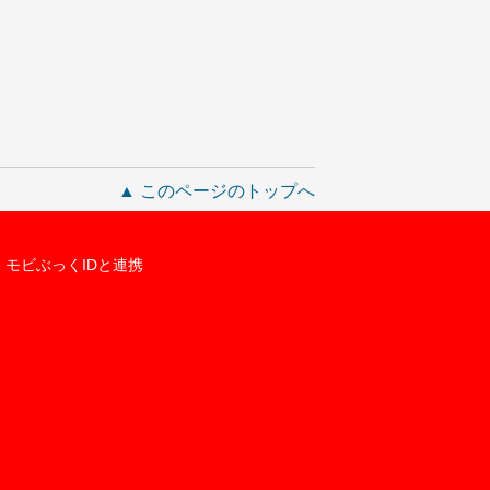
▲ このページのトップへ
モビぶっくIDと連携