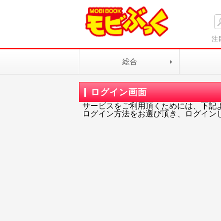
注
総合
ログイン画面
サービスをご利用頂くためには、下記
ログイン方法をお選び頂き、ログイン