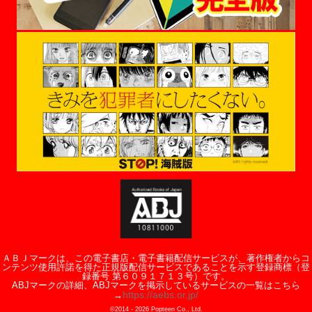
ＡＢＪマークは、この電子書店・電子書籍配信サービスが、著作権者からコ
ンテンツ使用許諾を得た正規版配信サービスであることを示す登録商標（登
録番号 第６０９１７１３号）です。
ABJマークの詳細、ABJマークを掲示しているサービスの一覧はこちら
https://aebs.or.jp/
→
©2014 -
2026
Popteen Co., Ltd.