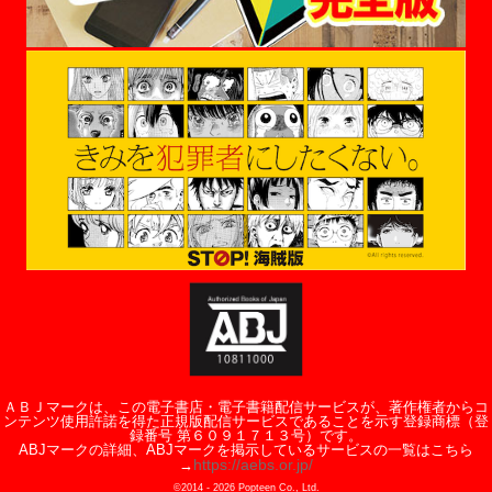
ＡＢＪマークは、この電子書店・電子書籍配信サービスが、著作権者からコ
ンテンツ使用許諾を得た正規版配信サービスであることを示す登録商標（登
録番号 第６０９１７１３号）です。
ABJマークの詳細、ABJマークを掲示しているサービスの一覧はこちら
https://aebs.or.jp/
→
©2014 -
2026
Popteen Co., Ltd.