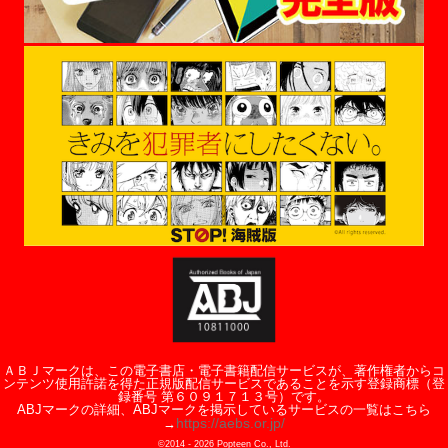
ＡＢＪマークは、この電子書店・電子書籍配信サービスが、著作権者からコ
ンテンツ使用許諾を得た正規版配信サービスであることを示す登録商標（登
録番号 第６０９１７１３号）です。
ABJマークの詳細、ABJマークを掲示しているサービスの一覧はこちら
https://aebs.or.jp/
→
©2014 -
2026
Popteen Co., Ltd.