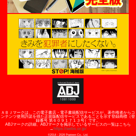
ＡＢＪマークは、この電子書店・電子書籍配信サービスが、著作権者からコ
ンテンツ使用許諾を得た正規版配信サービスであることを示す登録商標（登
録番号 第６０９１７１３号）です。
ABJマークの詳細、ABJマークを掲示しているサービスの一覧はこちら
https://aebs.or.jp/
→
©2014 -
2026
Popteen Co., Ltd.