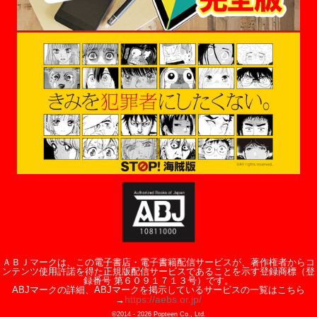
ＡＢＪマークは、この電子書店・電子書籍配信サービスが、著作権者からコ
ンテンツ使用許諾を得た正規版配信サービスであることを示す登録商標（登
録番号 第６０９１７１３号）です。
ABJマークの詳細、ABJマークを掲示しているサービスの一覧はこちら
https://aebs.or.jp/
→
©2014 -
2026
Popteen Co., Ltd.