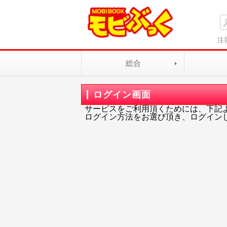
注
総合
ログイン画面
サービスをご利用頂くためには、下記
ログイン方法をお選び頂き、ログイン