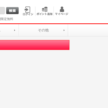
間限定無料
L
その他