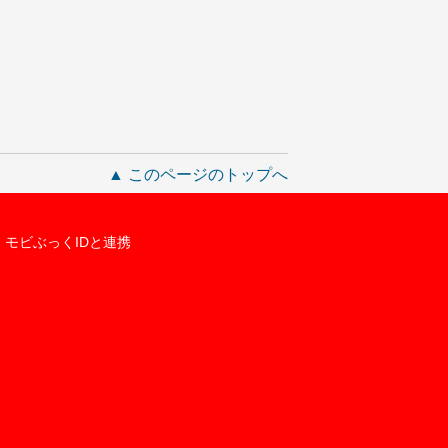
▲ このページのトップへ
モビぶっくIDと連携