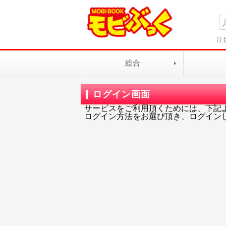
注
総合
ログイン画面
サービスをご利用頂くためには、下記
ログイン方法をお選び頂き、ログイン