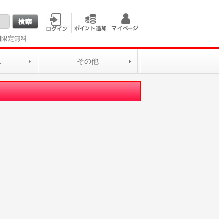
間限定無料
L
その他