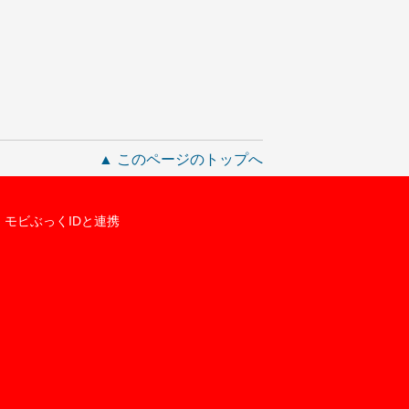
▲ このページのトップへ
モビぶっくIDと連携