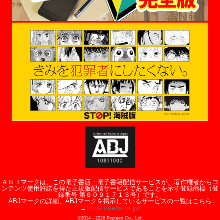
ＡＢＪマークは、この電子書店・電子書籍配信サービスが、著作権者からコ
ンテンツ使用許諾を得た正規版配信サービスであることを示す登録商標（登
録番号 第６０９１７１３号）です。
ABJマークの詳細、ABJマークを掲示しているサービスの一覧はこちら
https://aebs.or.jp/
→
©2014 -
2026
Popteen Co., Ltd.