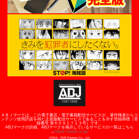
ＡＢＪマークは、この電子書店・電子書籍配信サービスが、著作権者からコ
ンテンツ使用許諾を得た正規版配信サービスであることを示す登録商標（登
録番号 第６０９１７１３号）です。
ABJマークの詳細、ABJマークを掲示しているサービスの一覧はこちら
https://aebs.or.jp/
→
©2014 -
2026
Popteen Co., Ltd.