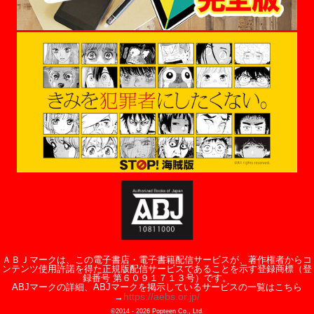
ＡＢＪマークは、この電子書店・電子書籍配信サービスが、著作権者からコ
ンテンツ使用許諾を得た正規版配信サービスであることを示す登録商標（登
録番号 第６０９１７１３号）です。
ABJマークの詳細、ABJマークを掲示しているサービスの一覧はこちら
https://aebs.or.jp/
→
©2014 -
2026
Popteen Co., Ltd.