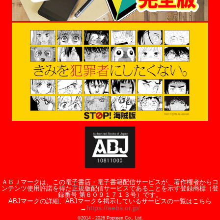
ＡＢＪマークは、この電子書店・電子書籍配信サービスが、著作権者からコ
ンテンツ使用許諾を得た正規版配信サービスであることを示す登録商標（登
録番号 第６０９１７１３号）です。
ABJマークの詳細、ABJマークを掲示しているサービスの一覧はこちら
https://aebs.or.jp/
→
©2014 -
2026
Popteen Co., Ltd.