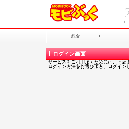
注
総合
ログイン画面
サービスをご利用頂くためには、下記
ログイン方法をお選び頂き、ログイン