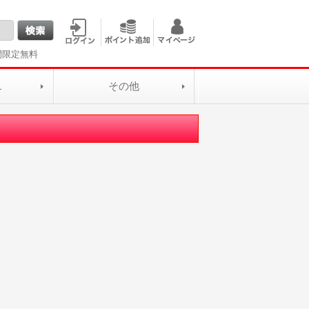
間限定無料
L
その他