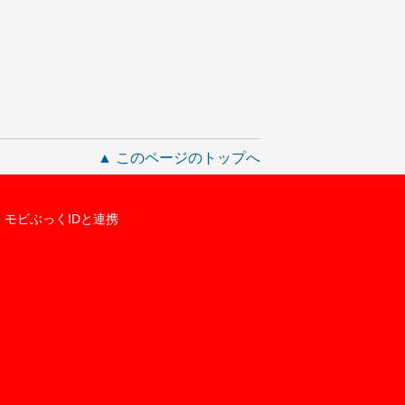
▲ このページのトップへ
モビぶっくIDと連携