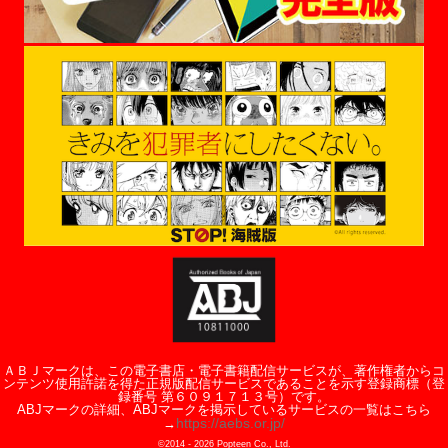
ＡＢＪマークは、この電子書店・電子書籍配信サービスが、著作権者からコ
ンテンツ使用許諾を得た正規版配信サービスであることを示す登録商標（登
録番号 第６０９１７１３号）です。
ABJマークの詳細、ABJマークを掲示しているサービスの一覧はこちら
https://aebs.or.jp/
→
©2014 -
2026
Popteen Co., Ltd.