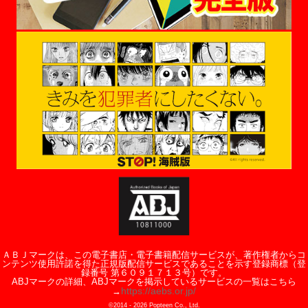
ＡＢＪマークは、この電子書店・電子書籍配信サービスが、著作権者からコ
ンテンツ使用許諾を得た正規版配信サービスであることを示す登録商標（登
録番号 第６０９１７１３号）です。
ABJマークの詳細、ABJマークを掲示しているサービスの一覧はこちら
https://aebs.or.jp/
→
©2014 -
2026
Popteen Co., Ltd.