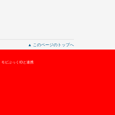
▲ このページのトップへ
モビぶっくIDと連携