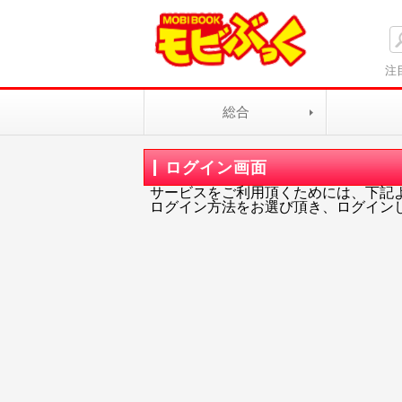
注
総合
ログイン画面
サービスをご利用頂くためには、下記
ログイン方法をお選び頂き、ログイン