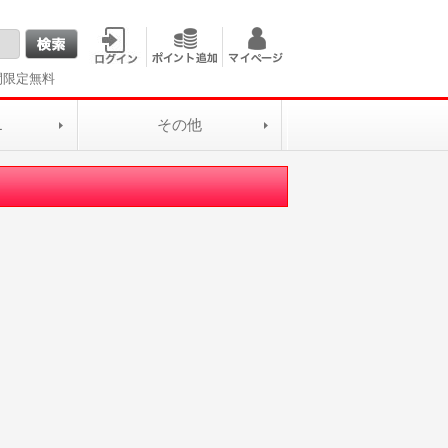
間限定無料
L
その他