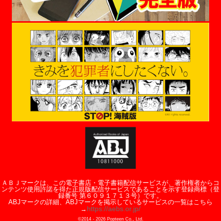
ＡＢＪマークは、この電子書店・電子書籍配信サービスが、著作権者からコ
ンテンツ使用許諾を得た正規版配信サービスであることを示す登録商標（登
録番号 第６０９１７１３号）です。
ABJマークの詳細、ABJマークを掲示しているサービスの一覧はこちら
https://aebs.or.jp/
→
©2014 -
2026
Popteen Co., Ltd.