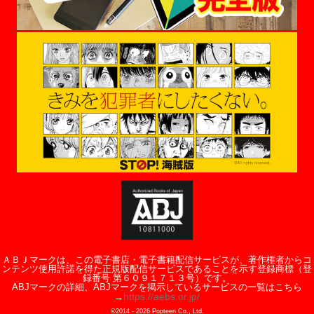
ＡＢＪマークは、この電子書店・電子書籍配信サービスが、著作権者からコ
ンテンツ使用許諾を得た正規版配信サービスであることを示す登録商標（登
録番号 第６０９１７１３号）です。
ABJマークの詳細、ABJマークを掲示しているサービスの一覧はこちら
https://aebs.or.jp/
→
©2014 -
2026
Popteen Co., Ltd.