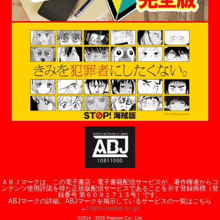
ＡＢＪマークは、この電子書店・電子書籍配信サービスが、著作権者からコ
ンテンツ使用許諾を得た正規版配信サービスであることを示す登録商標（登
録番号 第６０９１７１３号）です。
ABJマークの詳細、ABJマークを掲示しているサービスの一覧はこちら
https://aebs.or.jp/
→
©2014 -
2026
Popteen Co., Ltd.