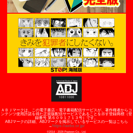
ＡＢＪマークは、この電子書店・電子書籍配信サービスが、著作権者からコ
ンテンツ使用許諾を得た正規版配信サービスであることを示す登録商標（登
録番号 第６０９１７１３号）です。
ABJマークの詳細、ABJマークを掲示しているサービスの一覧はこちら
https://aebs.or.jp/
→
©2014 -
2026
Popteen Co., Ltd.