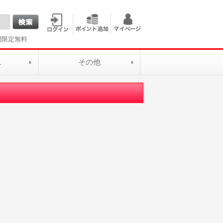
間限定無料
L
その他