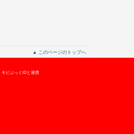
▲ このページのトップへ
モビぶっくIDと連携