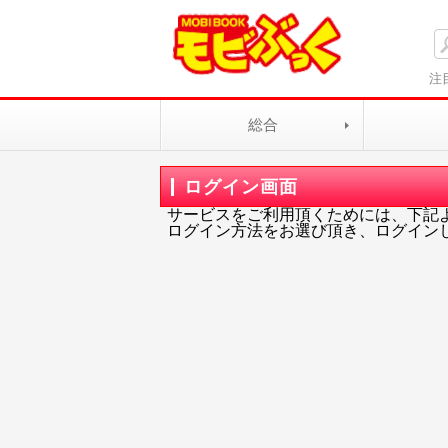
注
総合
ログイン画面
サービスをご利用頂くためには、下記
ログイン方法をお選び頂き、ログイン