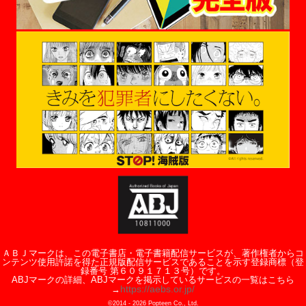
ＡＢＪマークは、この電子書店・電子書籍配信サービスが、著作権者からコ
ンテンツ使用許諾を得た正規版配信サービスであることを示す登録商標（登
録番号 第６０９１７１３号）です。
ABJマークの詳細、ABJマークを掲示しているサービスの一覧はこちら
https://aebs.or.jp/
→
©2014 -
2026
Popteen Co., Ltd.