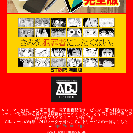
ＡＢＪマークは、この電子書店・電子書籍配信サービスが、著作権者からコ
ンテンツ使用許諾を得た正規版配信サービスであることを示す登録商標（登
録番号 第６０９１７１３号）です。
ABJマークの詳細、ABJマークを掲示しているサービスの一覧はこちら
https://aebs.or.jp/
→
©2014 -
2026
Popteen Co., Ltd.