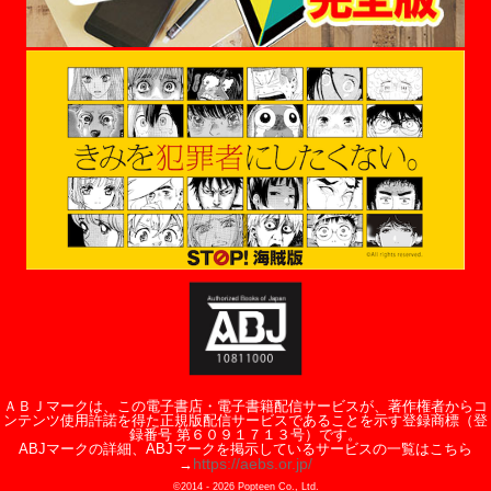
ＡＢＪマークは、この電子書店・電子書籍配信サービスが、著作権者からコ
ンテンツ使用許諾を得た正規版配信サービスであることを示す登録商標（登
録番号 第６０９１７１３号）です。
ABJマークの詳細、ABJマークを掲示しているサービスの一覧はこちら
https://aebs.or.jp/
→
©2014 -
2026
Popteen Co., Ltd.