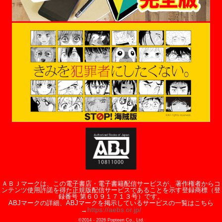
ＡＢＪマークは、この電子書店・電子書籍配信サービスが、著作権者からコ
ンテンツ使用許諾を得た正規版配信サービスであることを示す登録商標（登
録番号 第６０９１７１３号）です。
ABJマークの詳細、ABJマークを掲示しているサービスの一覧はこちら
https://aebs.or.jp/
→
©2014 -
2026
Popteen Co., Ltd.