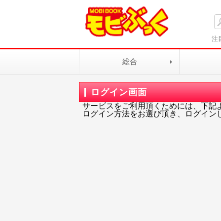
注
総合
ログイン画面
サービスをご利用頂くためには、下記
ログイン方法をお選び頂き、ログイン