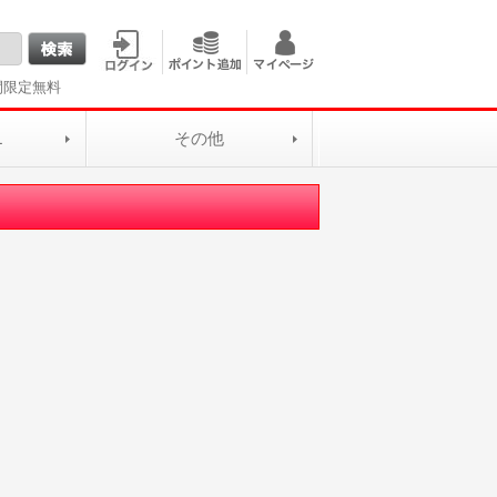
間限定無料
L
その他