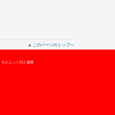
▲ このページのトップへ
モビぶっくIDと連携