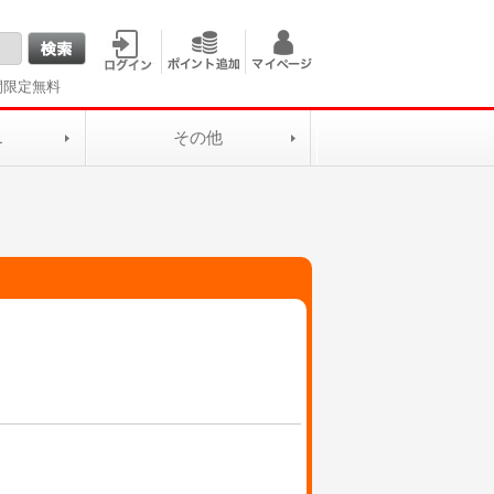
間限定無料
L
その他