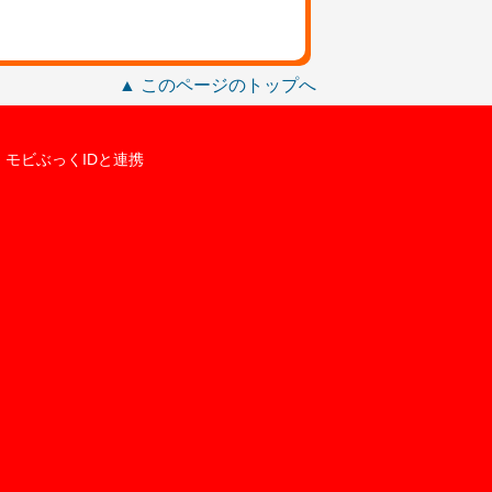
▲ このページのトップへ
モビぶっくIDと連携