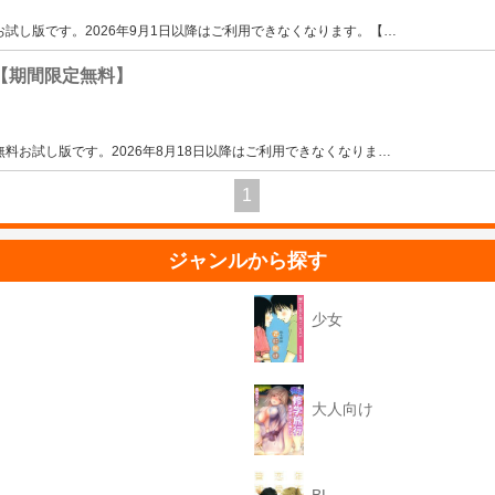
定お試し版です。2026年9月1日以降はご利用できなくなります。【
…
【期間限定無料】
定無料お試し版です。2026年8月18日以降はご利用できなくなりま
…
1
ジャンルから探す
少女
大人向け