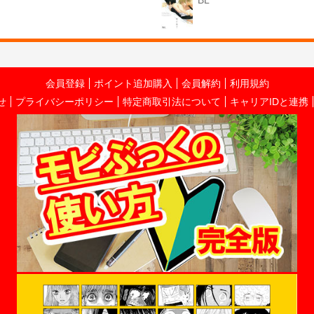
BL
会員登録
ポイント追加購入
会員解約
利用規約
せ
プライバシーポリシー
特定商取引法について
キャリアIDと連携