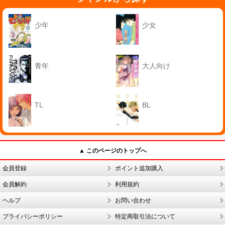
少年
少女
青年
大人向け
TL
BL
▲ このページのトップへ
会員登録
ポイント追加購入
会員解約
利用規約
ヘルプ
お問い合わせ
プライバシーポリシー
特定商取引法について