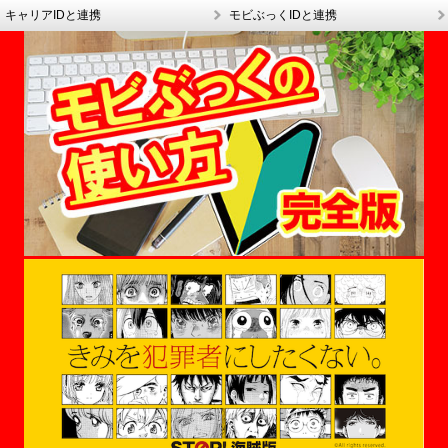
キャリアIDと連携
モビぶっくIDと連携