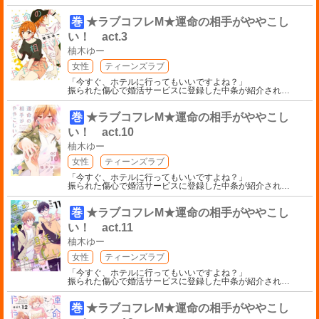
巻
★ラブコフレM★運命の相手がややこし
い！ act.3
柚木ゆー
女性
ティーンズラブ
「今すぐ、ホテルに行ってもいいですよね？」
振られた傷心で婚活サービスに登録した中条が紹介され
…
巻
★ラブコフレM★運命の相手がややこし
い！ act.10
柚木ゆー
女性
ティーンズラブ
「今すぐ、ホテルに行ってもいいですよね？」
振られた傷心で婚活サービスに登録した中条が紹介され
…
巻
★ラブコフレM★運命の相手がややこし
い！ act.11
柚木ゆー
女性
ティーンズラブ
「今すぐ、ホテルに行ってもいいですよね？」
振られた傷心で婚活サービスに登録した中条が紹介され
…
巻
★ラブコフレM★運命の相手がややこし