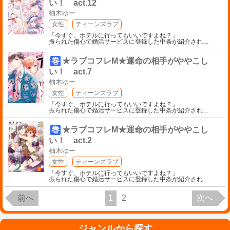
い！ act.12
柚木ゆー
女性
ティーンズラブ
「今すぐ、ホテルに行ってもいいですよね？」
振られた傷心で婚活サービスに登録した中条が紹介され
…
巻
★ラブコフレM★運命の相手がややこし
い！ act.7
柚木ゆー
女性
ティーンズラブ
「今すぐ、ホテルに行ってもいいですよね？」
振られた傷心で婚活サービスに登録した中条が紹介され
…
巻
★ラブコフレM★運命の相手がややこし
い！ act.2
柚木ゆー
女性
ティーンズラブ
「今すぐ、ホテルに行ってもいいですよね？」
振られた傷心で婚活サービスに登録した中条が紹介され
…
前へ
1
2
次へ
ジャンルから探す