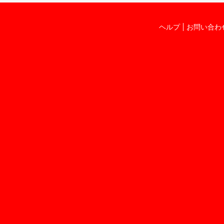
ヘルプ
お問い合わ