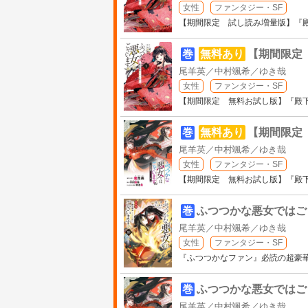
女性
ファンタジー・SF
【期間限定 試し読み増量版】『
巻
無料あり
【期間限定
尾羊英／中村颯希／ゆき哉
女性
ファンタジー・SF
【期間限定 無料お試し版】『殿
巻
無料あり
【期間限定
尾羊英／中村颯希／ゆき哉
女性
ファンタジー・SF
【期間限定 無料お試し版】『殿
巻
ふつつかな悪女ではご
尾羊英／中村颯希／ゆき哉
女性
ファンタジー・SF
『ふつつかなファン』必読の超豪
巻
ふつつかな悪女ではご
尾羊英／中村颯希／ゆき哉