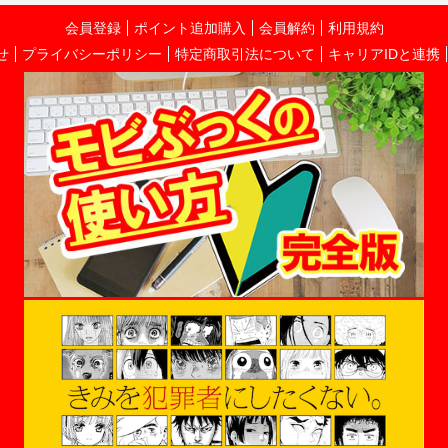
会員登録
ポイント追加購入
会員解約
利用規約
せ
プライバシーポリシー
特定商取引法について
キャリアIDと連携