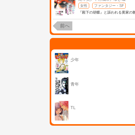
女性
ファンタジー・SF
『殿下の胡蝶』と謳われる黄家の
前へ
少年
青年
TL