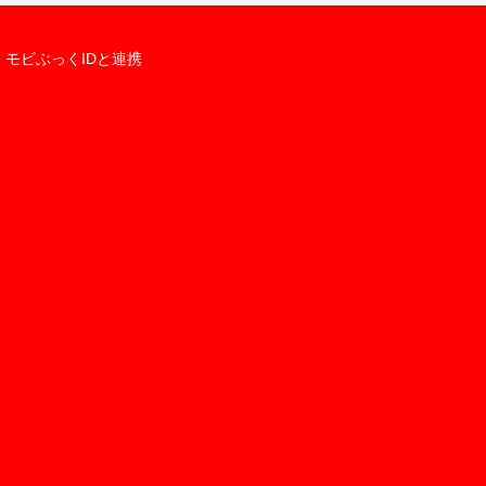
モビぶっくIDと連携