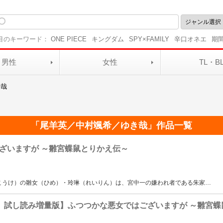
目のキーワード：
ONE PIECE
キングダム
SPY×FAMILY
辛口オネエ
期
男性
女性
TL・B
き哉
「
尾羊英／中村颯希／ゆき哉
」作品一覧
ざいますが ～雛宮蝶鼠とりかえ伝～
こうけ）の雛女（ひめ）・玲琳（れいりん）は、宮中一の嫌われ者である朱家
…
 試し読み増量版】ふつつかな悪女ではございますが ～雛宮蝶