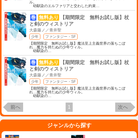
ル。
幼馴染のエルファリアと交わした約束
…
巻
無料あり
【期間限定 無料お試し版】杖
と剣のウィストリア
大森藤ノ／青井聖
少年
ファンタジー・SF
【期間限定 無料お試し版】魔法至上主義世界の落ちこぼ
れ…魔力を持たぬの少年ウィル。
幼馴染の
…
巻
無料あり
【期間限定 無料お試し版】杖
と剣のウィストリア
大森藤ノ／青井聖
少年
ファンタジー・SF
【期間限定 無料お試し版】魔法至上主義世界の落ちこぼ
れ…魔力を持たぬの少年ウィル。
幼馴染の
…
前へ
1
次へ
ジャンルから探す