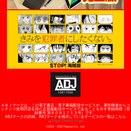
ＡＢＪマークは、この電子書店・電子書籍配信サービスが、著作権者からコ
ンテンツ使用許諾を得た正規版配信サービスであることを示す登録商標（登
録番号 第６０９１７１３号）です。
ABJマークの詳細、ABJマークを掲示しているサービスの一覧はこちら
https://aebs.or.jp/
→
©2014 -
2026
Popteen Co., Ltd.