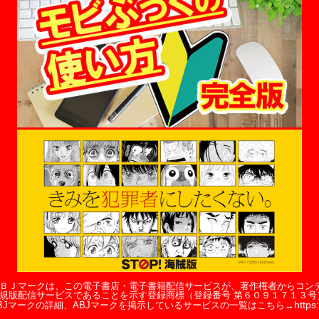
ＢＪマークは、この電子書店・電子書籍配信サービスが、著作権者からコン
規版配信サービスであることを示す登録商標（登録番号 第６０９１７１３号
https:
BJマークの詳細、ABJマークを掲示しているサービスの一覧はこちら→