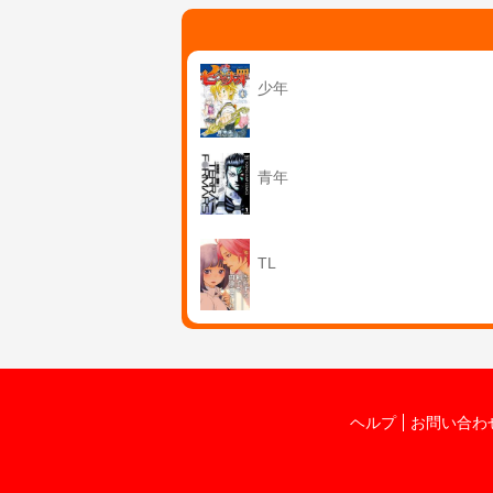
少年
青年
TL
ヘルプ
お問い合わ