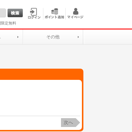
間限定無料
L
その他
次へ