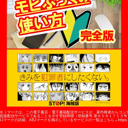
ＢＪマークは、この電子書店・電子書籍配信サービスが、著作権者からコン
規版配信サービスであることを示す登録商標（登録番号 第６０９１７１３号
https:
BJマークの詳細、ABJマークを掲示しているサービスの一覧はこちら→