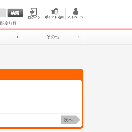
間限定無料
L
その他
次へ