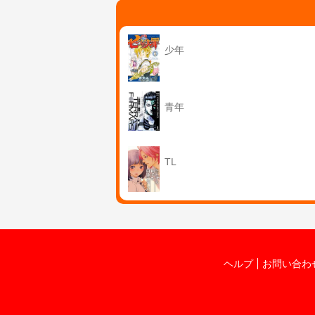
少年
青年
TL
ヘルプ
お問い合わ