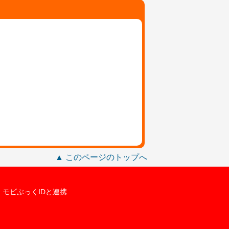
▲ このページのトップへ
モビぶっくIDと連携